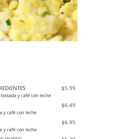
$5.99
REDIENTES
 tostada y café con leche
$6.49
da y café con leche
$6.95
da y café con leche