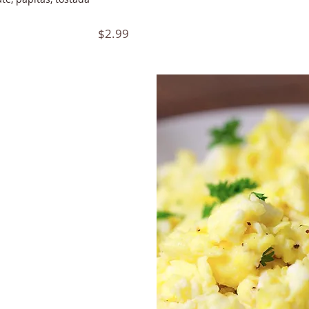
$2.99