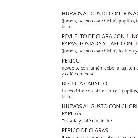
HUEVOS AL GUSTO CON DOS 
(Jamón, bacón o salchicha), papitas, 
leche
REVUELTO DE CLARA CON 1 IN
PAPAS, TOSTADA Y CAFE CON L
(Jamón, bacón o salchicha), tostada y
PERICO
Revuelto con jamón, cebolla, ají, toma
y café con leche
BISTEC A CABALLO
Huevo frito con bistec, arroz, papitas
leche
HUEVOS AL GUSTO CON CHORI
PAPITAS
Tostada y café con leche
PERICO DE CLARAS
Revuelto con jamón, cebolla, ají, toma