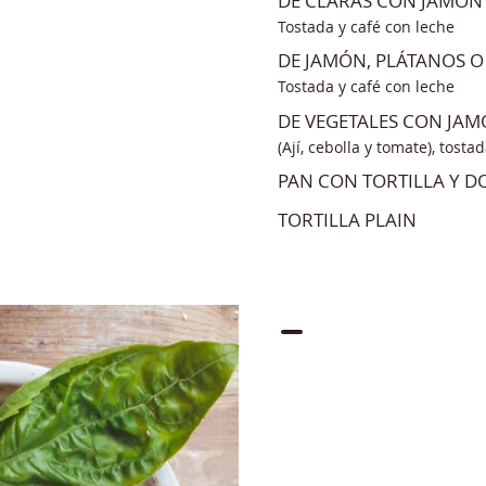
DE CLARAS CON JAMÓN
Tostada y café con leche
DE JAMÓN, PLÁTANOS O
Tostada y café con leche
DE VEGETALES CON JA
(Ají, cebolla y tomate), tosta
PAN CON TORTILLA Y D
TORTILLA PLAIN