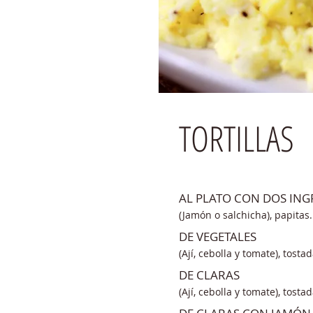
TORTILLAS
AL PLATO CON DOS ING
(Jamón o salchicha), papitas.
DE VEGETALES
(Ají, cebolla y tomate), tosta
DE CLARAS
(Ají, cebolla y tomate), tosta