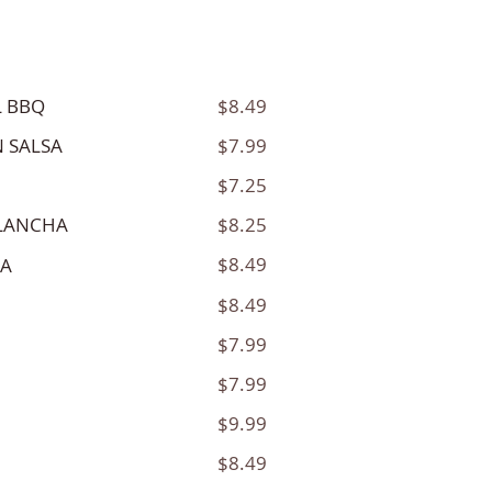
$8.49
L BBQ
$7.99
N SALSA
$7.25
$8.25
PLANCHA
$8.49
HA
$8.49
$7.99
$7.99
$9.99
$8.49