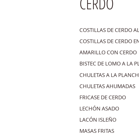
CERDO
COSTILLAS DE CERDO A
COSTILLAS DE CERDO E
AMARILLO CON CERDO
BISTEC DE LOMO A LA 
CHULETAS A LA PLANC
CHULETAS AHUMADAS
FRICASE DE CERDO
LECHÓN ASADO
LACÓN ISLEÑO
MASAS FRITAS